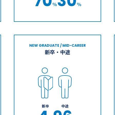
70
30
%
%
NEW GRADUATE / MID-CAREER
新卒・中途
新卒
中途