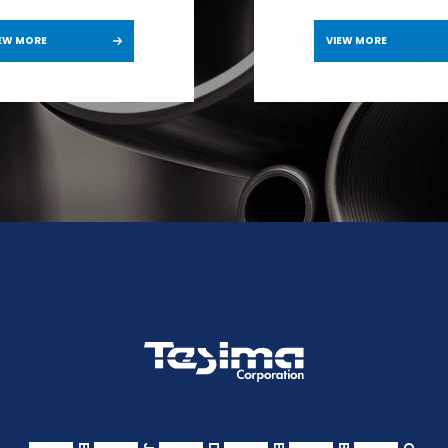
EW MORE
VIEW MORE