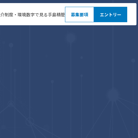
紹介
制度・環境
数字で見る手島精管
募集要項
エントリー