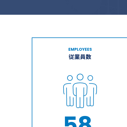
EMPLOYEES
従業員数
58