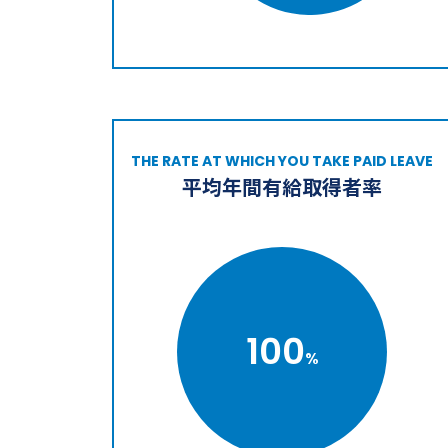
THE RATE AT WHICH YOU TAKE PAID LEAVE
平均年間有給取得者率
100
%